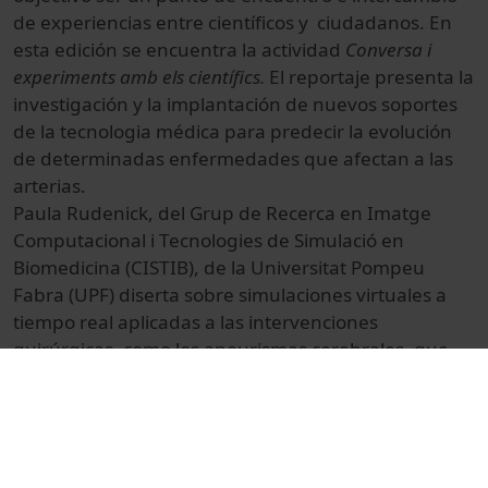
de experiencias entre científicos y ciudadanos. En
esta edición se encuentra la actividad
Conversa i
experiments amb els científics.
El reportaje presenta la
investigación y la implantación de nuevos soportes
de la tecnologia médica para predecir la evolución
de determinadas enfermedades que afectan a las
arterias.
Paula Rudenick, del Grup de Recerca en Imatge
Computacional i Tecnologies de Simulació en
Biomedicina (CISTIB), de la Universitat Pompeu
Fabra (UPF) diserta sobre simulaciones virtuales a
tiempo real aplicadas a las intervenciones
quirúrgicas, como los aneurismas cerebrales, que
suelen ser congénitos a causa de una anormalidad
innata de una pared arterial.
El evento tiene lugar en la Pedrera, Barcelona, el 15
y 16 de abril de 2009.