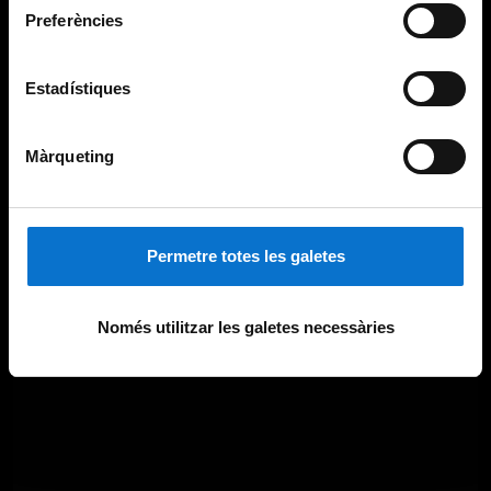
Preferències
Estadístiques
Màrqueting
Permetre totes les galetes
Només utilitzar les galetes necessàries