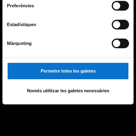
Preferències
Estadístiques
Màrqueting
Permetre totes les galetes
Només utilitzar les galetes necessàries