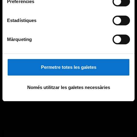
Preferències
Estadístiques
Màrqueting
Permetre totes les galetes
Només utilitzar les galetes necessàries