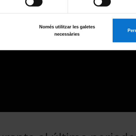
Només utilitzar les galetes
Perm
necessàries