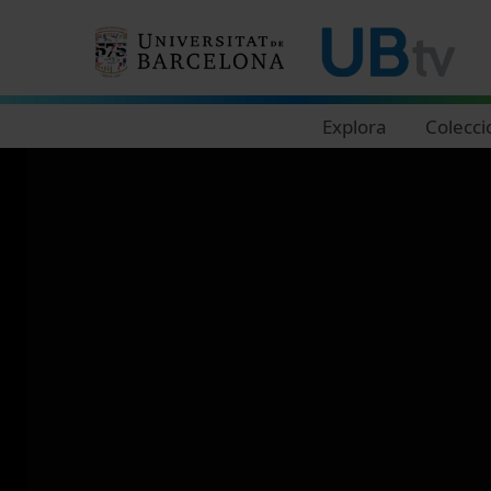
Navegació principal
Explora
Colecci