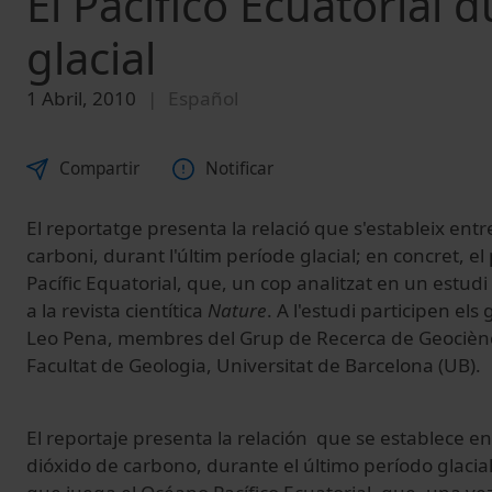
El Pacífico Ecuatorial 
glacial
1 Abril, 2010
Español
Compartir
Notificar
El reportatge presenta la relació que s'estableix entre
carboni, durant l'últim període glacial; en concret, e
Pacífic Equatorial, que, un cop analitzat en un estudi
a la revista cientítica
Nature
. A l'estudi participen els
Leo Pena, membres del Grup de Recerca de Geociènc
Facultat de Geologia, Universitat de Barcelona (UB).
El reportaje presenta la relación que se establece en
dióxido de carbono, durante el último período glacial