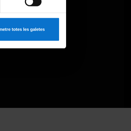
etre totes les galetes