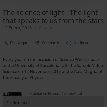
The science of light - The light
that speaks to us from the stars
12 Enero, 2016
Catalán
Descargar
Compartir
Notificar
Every year on the occasion of Science Week is back
at the University of Barcelona (UB) the Sample Video
Science on 12 November 2015 at the Aula Magna of
the Faculty of Physics.
© Unitat de Producció Audiovisual
Col·lecció