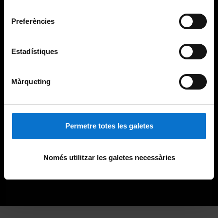
Universitat de Barcelona
.
consentiment
Preferències
Estadístiques
Màrqueting
Permetre totes les galetes
Només utilitzar les galetes necessàries