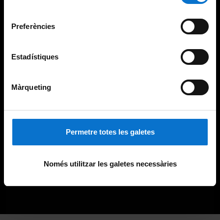
Universitat de Barcelona
.
consentiment
Preferències
Estadístiques
Màrqueting
Permetre totes les galetes
Només utilitzar les galetes necessàries