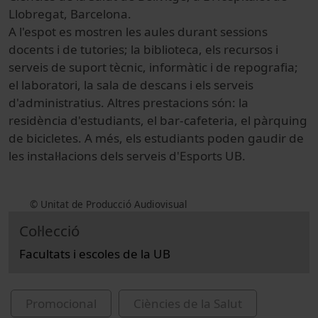
Llobregat, Barcelona
.
A l'espot es mostren les aules durant sessions
docents i de tutories; la biblioteca, els recursos i
serveis de suport tècnic, informàtic i de repografia;
el laboratori, la sala de descans i els serveis
d'administratius. Altres prestacions són: la
residència d'estudiants, el bar-cafeteria, el pàrquing
de bicicletes. A més, els estudiants poden gaudir de
les instal·lacions dels serveis d'Esports UB.
© Unitat de Producció Audiovisual
Col·lecció
Facultats i escoles de la UB
Promocional
Ciències de la Salut