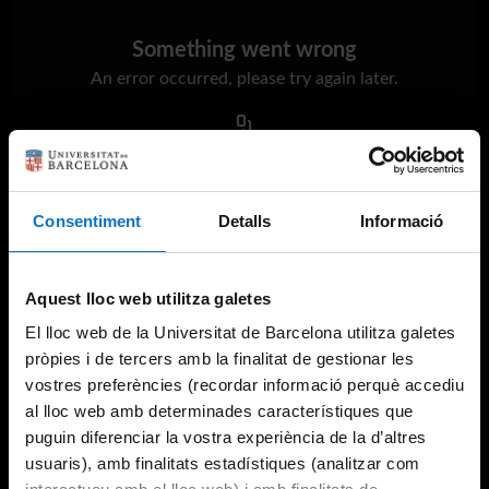
Something went wrong
An error occurred, please try again later.
Try again
Consentiment
Detalls
Informació
Aquest lloc web utilitza galetes
El lloc web de la Universitat de Barcelona utilitza galetes
pròpies i de tercers amb la finalitat de gestionar les
vostres preferències (recordar informació perquè accediu
al lloc web amb determinades característiques que
puguin diferenciar la vostra experiència de la d’altres
usuaris), amb finalitats estadístiques (analitzar com