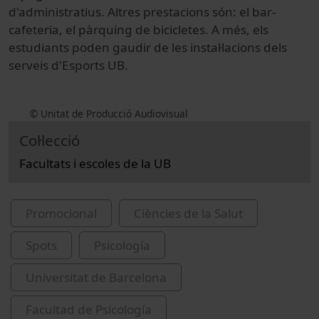
d'administratius. Altres prestacions són: el bar-
cafeteria, el pàrquing de bicicletes. A més, els
estudiants poden gaudir de les instal·lacions dels
serveis d'Esports UB.
© Unitat de Producció Audiovisual
Col·lecció
Facultats i escoles de la UB
Promocional
Ciències de la Salut
Spots
Psicología
Universitat de Barcelona
Facultad de Psicología