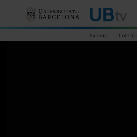
Navegació principal
Explora
Colecci