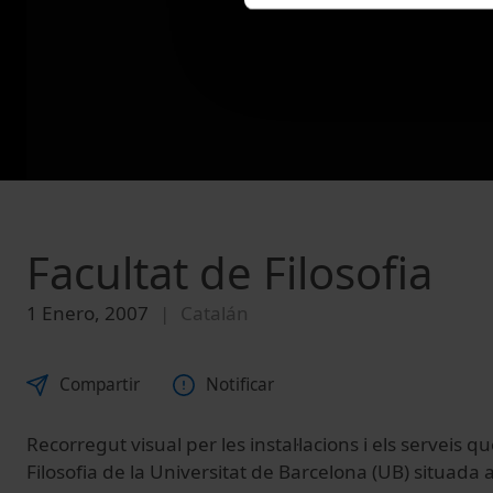
Facultat de Filosofia
1 Enero, 2007
Catalán
Compartir
Notificar
Recorregut visual per les instal·lacions i els serveis q
Filosofia de la Universitat de Barcelona (UB) situada a l