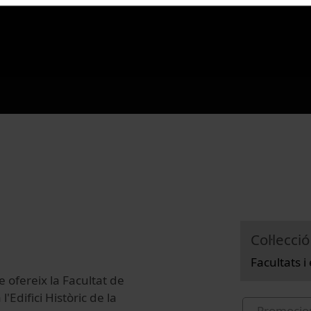
Col·lecció
Facultats i
ue ofereix la Facultat de
'Edifici Històric de la
Promocio