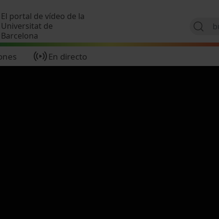
Pasar al contenido principal
El portal de vídeo de la
Universitat de
Barcelona
ones
En directo