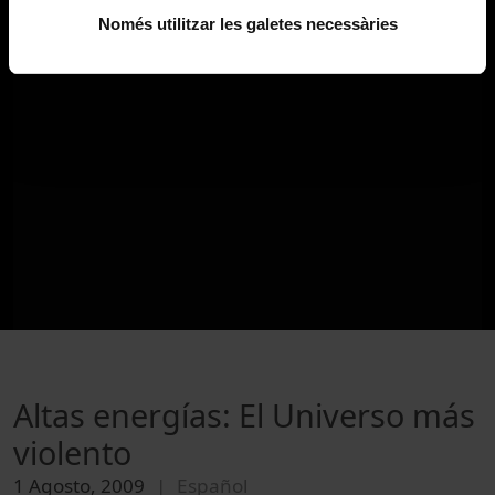
Només utilitzar les galetes necessàries
Altas energías: El Universo más
violento
1 Agosto, 2009
Español