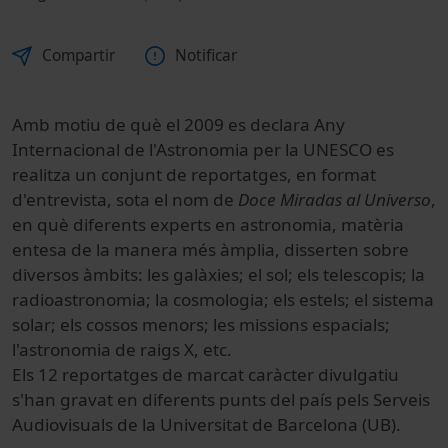
Compartir
Notificar
Amb motiu de què el 2009 es declara Any
Internacional de l'Astronomia per la UNESCO es
realitza un conjunt de reportatges, en format
d'entrevista, sota el nom de
Doce Miradas al Universo
,
en què diferents experts en astronomia, matèria
entesa de la manera més àmplia, disserten sobre
diversos àmbits: les galàxies; el sol; els telescopis; la
radioastronomia; la cosmologia; els estels; el sistema
solar; els cossos menors; les missions espacials;
l'astronomia de raigs X, etc.
Els 12 reportatges de marcat caràcter divulgatiu
s'han gravat en diferents punts del país pels Serveis
Audiovisuals de la Universitat de Barcelona (UB).