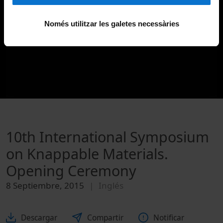
Només utilitzar les galetes necessàries
10th International Symposium
on Knappable Materials.
Opening Ceremony
8 Septiembre, 2015
Inglés
Descargar
Compartir
Notificar