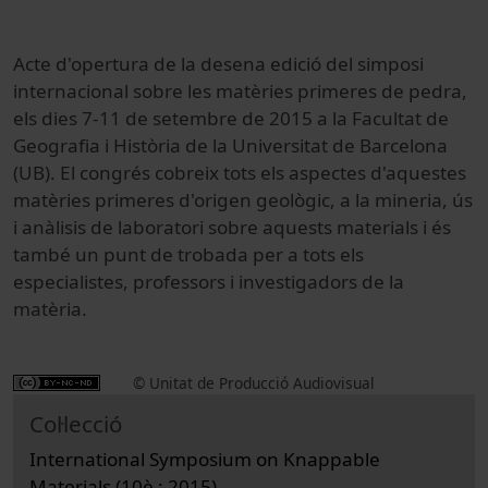
Acte d'opertura de la desena edició del simposi
internacional sobre les matèries primeres de pedra,
els dies 7-11 de setembre de 2015 a la Facultat de
Geografia i Història de la Universitat de Barcelona
(UB). El congrés cobreix tots els aspectes d'aquestes
matèries primeres d'origen geològic, a la mineria, ús
i anàlisis de laboratori sobre aquests materials i és
també un punt de trobada per a tots els
especialistes, professors i investigadors de la
matèria.
© Unitat de Producció Audiovisual
Col·lecció
International Symposium on Knappable
Materials (10è : 2015)