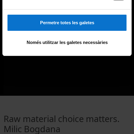
Permetre totes les galetes
Només utilitzar les galetes necessàries
Raw material choice matters.
Milic Bogdana