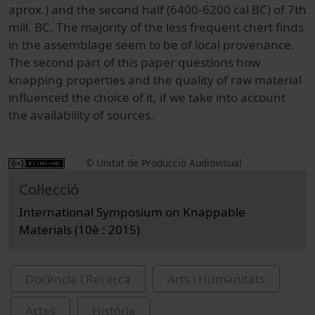
aprox.) and the second half (6400-6200 cal BC) of 7th
mill. BC. The majority of the less frequent chert finds
in the assemblage seem to be of local provenance.
The second part of this paper questions how
knapping properties and the quality of raw material
influenced the choice of it, if we take into account
the availability of sources.
© Unitat de Producció Audiovisual
Col·lecció
International Symposium on Knappable
Materials (10è : 2015)
Docència i Recerca
Arts i Humanitats
Actes
Història