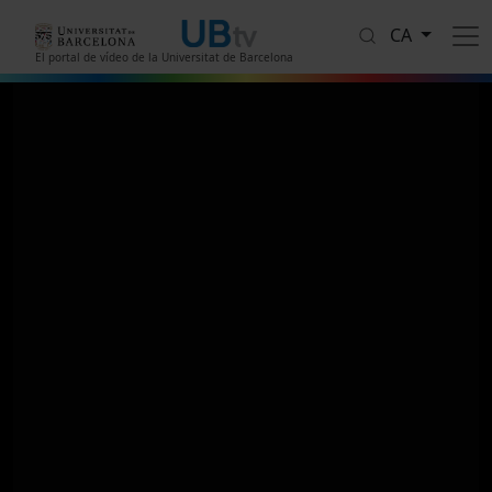
Vés al contingut
CA
El portal de vídeo de la Universitat de Barcelona