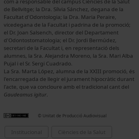
com a responsable del campus Ciències de la Salut
de Bellvitge; la Dra. Sílvia Sánchez, degana de la
Facultat d'Odontologia; la Dra. Maria Peraire,
vicedegana de la Facultat i padrina de la promoció;
el Dr. Joan Salsench, director del Departament
d'Odontostomatologia; el Dr. Jordi Bermúdez,
secretari de la Facultat i, en representació dels
alumnes, la Sra. Alejandra Moreno, la Sra. Mari Alba
Pujal i el Sr. Sergi Cuadrado.
La Sra. Marta López, alumna de la XXIII promoció, és
l'encarregada de llegir el jurament hipocràtic durant
l'acte, que va concloure amb el tradicional cant del
Gaudeamus igitur
.
© Unitat de Producció Audiovisual
Institucional
Ciències de la Salut