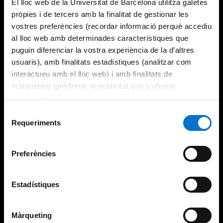
El lloc web de la Universitat de Barcelona utilitza galetes
pròpies i de tercers amb la finalitat de gestionar les
vostres preferències (recordar informació perquè accediu
al lloc web amb determinades característiques que
puguin diferenciar la vostra experiència de la d’altres
usuaris), amb finalitats estadístiques (analitzar com
interactueu amb el lloc web) i amb finalitats de
màrqueting (gestionar la publicitat que s’ofereix
adequant-la en funció dels vostres hàbits de navegació).
Per obtenir més informació sobre les galetes podeu
Selecció
consultar la
Política de galetes del lloc web de la
Requeriments
de
Universitat de Barcelona
.
consentiment
Preferències
Estadístiques
Màrqueting