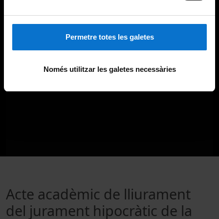
Permetre totes les galetes
Només utilitzar les galetes necessàries
Acte acadèmic de lliurament
del jurament hipocràtic de la