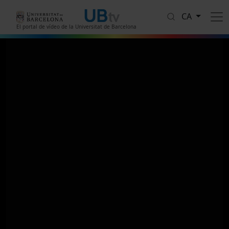
Vés al contingut
CA
El portal de vídeo de la Universitat de Barcelona