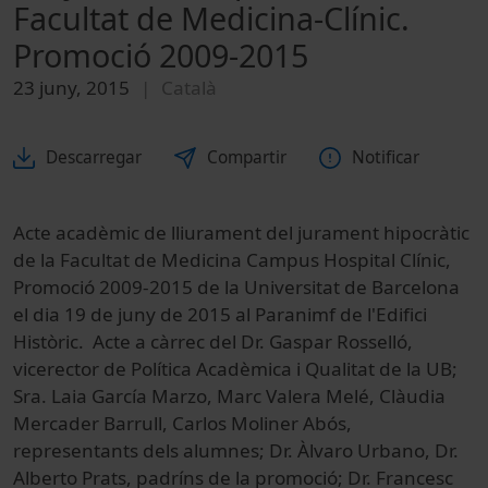
Facultat de Medicina-Clínic.
Promoció 2009-2015
23 juny, 2015
Català
Descarregar
Compartir
Notificar
Acte acadèmic de lliurament del jurament hipocràtic
de la Facultat de Medicina Campus Hospital Clínic,
Promoció 2009-2015 de la Universitat de Barcelona
el dia 19 de juny de 2015 al Paranimf de l'Edifici
Històric. Acte a càrrec del Dr. Gaspar Rosselló,
vicerector de Política Acadèmica i Qualitat de la UB;
Sra. Laia García Marzo, Marc Valera Melé, Clàudia
Mercader Barrull, Carlos Moliner Abós,
representants dels alumnes; Dr. Àlvaro Urbano, Dr.
Alberto Prats, padríns de la promoció; Dr. Francesc