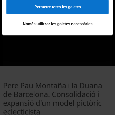
Permetre totes les galetes
Només utilitzar les galetes necessàries
Pere Pau Montaña i la Duana
de Barcelona. Consolidació i
expansió d'un model pictòric
eclecticista