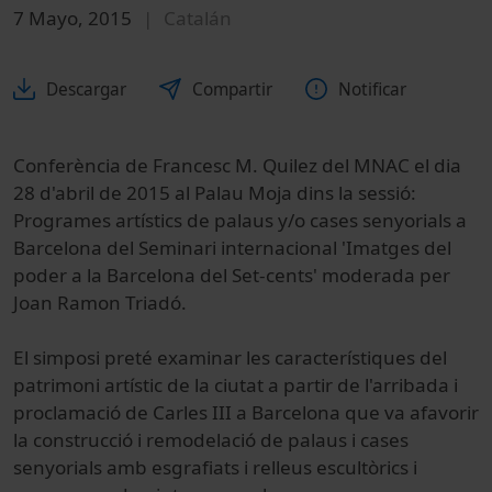
7 Mayo, 2015
Catalán
Descargar
Compartir
Notificar
Conferència de Francesc M. Quilez del MNAC el dia
28 d'abril de 2015 al Palau Moja dins la sessió:
Programes artístics de palaus y/o cases senyorials a
Barcelona del Seminari internacional 'Imatges del
poder a la Barcelona del Set-cents' moderada per
Joan Ramon Triadó.
El simposi preté examinar les característiques del
patrimoni artístic de la ciutat a partir de l'arribada i
proclamació de Carles III a Barcelona que va afavorir
la construcció i remodelació de palaus i cases
senyorials amb esgrafiats i relleus escultòrics i