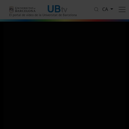
Vés al contingut
CA
El portal de vídeo de la Universitat de Barcelona