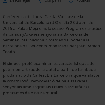
Descarregar
Compartir
Notificar
Conferència de Laura García Sánchez de la
Universitat de Barcelona (UB) el dia 28 d'abril de
2015 al Palau Moja dins la sessió: Programes artístics
de palaus y/o cases senyorials a Barcelona del
Seminari internacional 'Imatges del poder a la
Barcelona del Set-cents' moderada per Joan Ramon
Triadó.
El simposi preté examinar les característiques del
patrimoni artístic de la ciutat a partir de l'arribada i
proclamació de Carles III a Barcelona que va afavorir
la construcció i remodelació de palaus i cases
senyorials amb esgrafiats i relleus escultòrics i
programes de pintura mural.