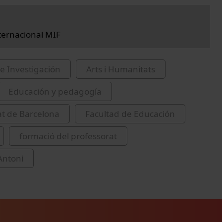
ternacional MIF
e Investigación
Arts i Humanitats
Educación y pedagogía
at de Barcelona
Facultad de Educación
formació del professorat
 Antoni