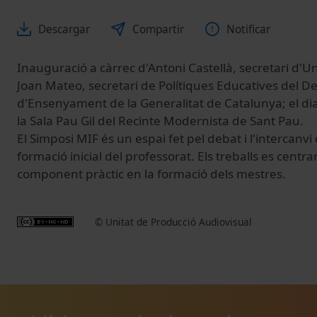
Descargar
Compartir
Notificar
Inauguració a càrrec d'Antoni Castellà, secretari d'Uni
Joan Mateo, secretari de Polítiques Educatives del 
d'Ensenyament de la Generalitat de Catalunya; el di
la Sala Pau Gil del Recinte Modernista de Sant Pau.
El Simposi MIF és un espai fet pel debat i l'intercanvi
formació inicial del professorat. Els treballs es centr
component pràctic en la formació dels mestres.
© Unitat de Producció Audiovisual