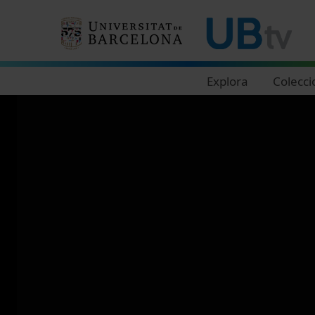
Navegació principal
Explora
Colecci