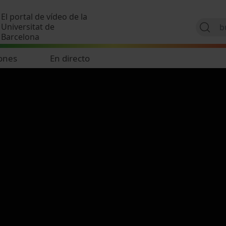
Pasar al contenido principal
El portal de vídeo de la
Universitat de
Barcelona
ones
En directo