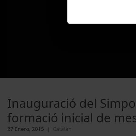
Inauguració del Simpos
formació inicial de mes
27 Enero, 2015
Catalán