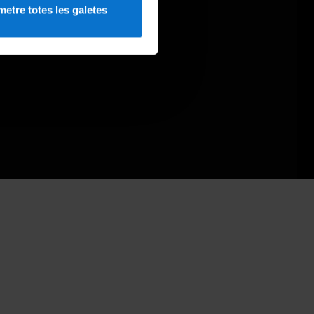
etre totes les galetes