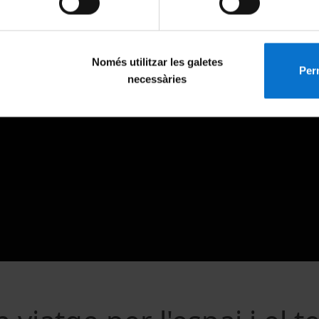
Només utilitzar les galetes
Perm
necessàries