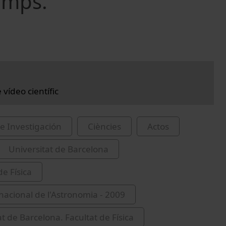
temps.
vídeo científic
e Investigación
Ciències
Actos
Universitat de Barcelona
de Física
nacional de l'Astronomia - 2009
t de Barcelona. Facultat de Física