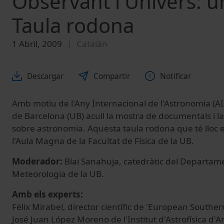
Observant l'Univers: un
Taula rodona
1 Abril, 2009
Catalán
Descargar
Compartir
Notificar
Amb motiu de l'Any Internacional de l'Astronomia (AIA
de Barcelona (UB) acull la mostra de documentals i l
sobre astronomia. Aquesta taula rodona que té lloc el
l'Aula Magna de la Facultat de Física de la UB.
Moderador:
Blai Sanahuja, catedràtic del Departam
Meteorologia de la UB.
Amb els experts:
Félix Mirabel, director científic de 'European Souther
José Juan López Moreno de l'Institut d'Astrofísica d'A