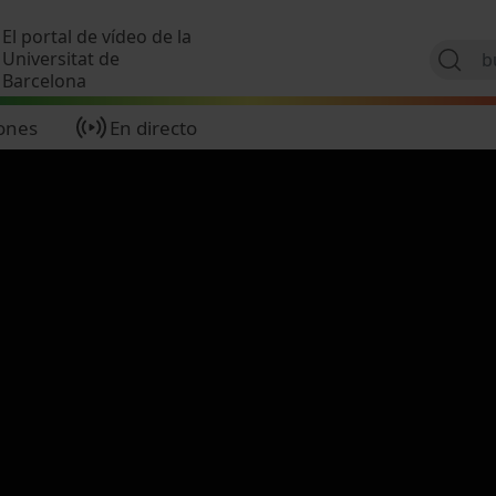
Pasar al contenido principal
El portal de vídeo de la
Universitat de
Barcelona
ones
En directo