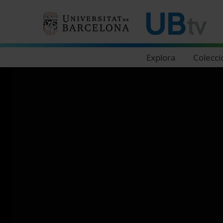
Navegació principal
Explora
Colecci