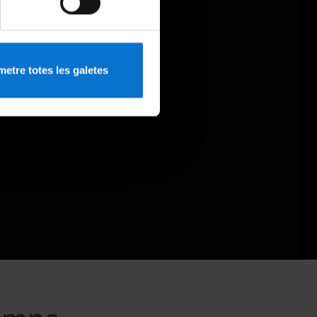
etre totes les galetes