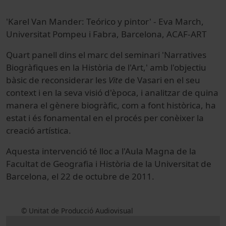
'Karel Van Mander: Teórico y pintor' - Eva March,
Universitat Pompeu i Fabra, Barcelona, ACAF-ART
Quart panell dins el marc del seminari 'Narratives
Biogràfiques en la Història de l'Art,' amb l'objectiu
bàsic de reconsiderar les
Vite
de Vasari en el seu
context i en la seva visió d'època, i analitzar de quina
manera el gènere biogràfic, com a font històrica, ha
estat i és fonamental en el procés per conèixer la
creació artística.
Aquesta intervenció té lloc a l'Aula Magna de la
Facultat de Geografia i Història de la Universitat de
Barcelona, el 22 de octubre de 2011.
© Unitat de Producció Audiovisual