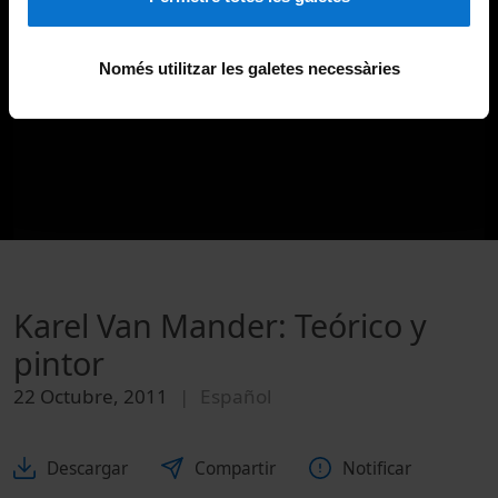
Només utilitzar les galetes necessàries
Karel Van Mander: Teórico y
pintor
22 Octubre, 2011
Español
Descargar
Compartir
Notificar