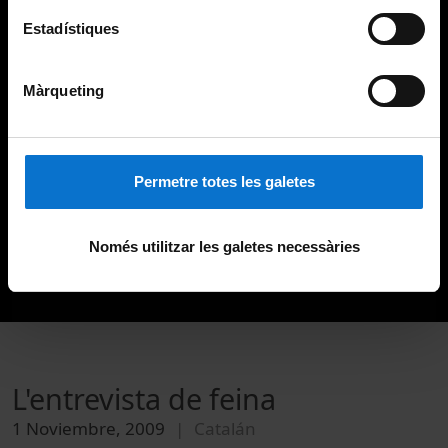
Estadístiques
Màrqueting
Permetre totes les galetes
Només utilitzar les galetes necessàries
L'entrevista de feina
1 Noviembre, 2009
Catalán