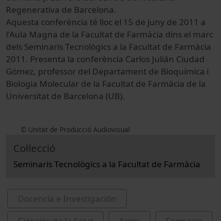
Regenerativa de Barcelona.
Aquesta conferència té lloc el 15 de juny de 2011 a
l'Aula Magna de la Facultat de Farmàcia dins el marc
dels Seminaris Tecnològics a la Facultat de Farmàcia
2011. Presenta la conferència Carlos Julián Ciudad
Gómez, professor del Departament de Bioquímica i
Biologia Molecular de la Facultat de Farmàcia de la
Universitat de Barcelona (UB).
© Unitat de Producció Audiovisual
Col·lecció
Seminaris Tecnològics a la Facultat de Farmàcia
Docencia e Investigación
Ciències de la Salut
Actos
Farmacia