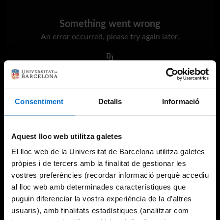
Something went wrong
An error occurred, please try again later.
Try again
Consentiment
Detalls
Informació
Aquest lloc web utilitza galetes
El lloc web de la Universitat de Barcelona utilitza galetes
pròpies i de tercers amb la finalitat de gestionar les
vostres preferències (recordar informació perquè accediu
al lloc web amb determinades característiques que
puguin diferenciar la vostra experiència de la d’altres
usuaris), amb finalitats estadístiques (analitzar com