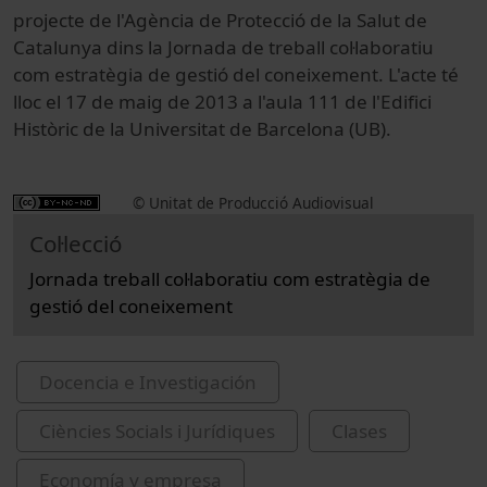
projecte de l'Agència de Protecció de la Salut de
Catalunya dins la Jornada de treball col·laboratiu
com estratègia de gestió del coneixement. L'acte té
lloc el 17 de maig de 2013 a l'aula 111 de l'Edifici
Històric de la Universitat de Barcelona (UB).
© Unitat de Producció Audiovisual
Col·lecció
Jornada treball col·laboratiu com estratègia de
gestió del coneixement
Docencia e Investigación
Ciències Socials i Jurídiques
Clases
Economía y empresa