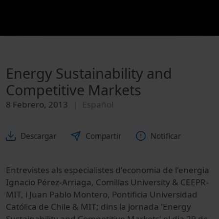
Energy Sustainability and
Competitive Markets
8 Febrero, 2013
Español
Descargar
Compartir
Notificar
Entrevistes als especialistes d'economia de l'energia
Ignacio Pérez-Arriaga, Comillas University & CEEPR-
MIT, i Juan Pablo Montero, Pontificia Universidad
Católica de Chile & MIT; dins la jornada 'Energy
Sustainability and Competitive Markets' el dia 29 de