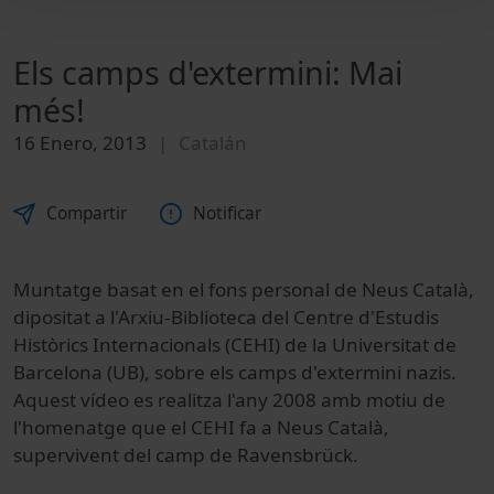
Els camps d'extermini: Mai
més!
16 Enero, 2013
Catalán
Compartir
Notificar
Muntatge basat en el fons personal de Neus Català,
dipositat a l'Arxiu-Biblioteca del Centre d'Estudis
Històrics Internacionals (CEHI) de la Universitat de
Barcelona (UB), sobre els camps d'extermini nazis.
Aquest vídeo es realitza l'any 2008 amb motiu de
l'homenatge que el CEHI fa a Neus Català,
supervivent del camp de Ravensbrück.