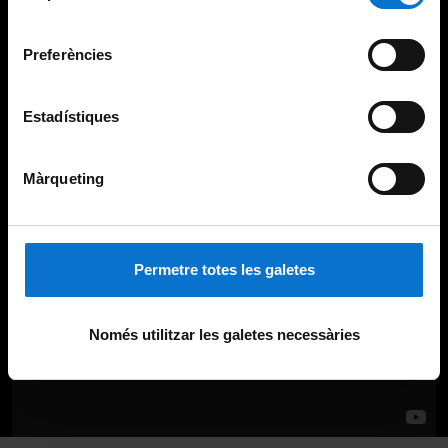
Universitat de Barcelona
.
consentiment
Preferències
Estadístiques
Màrqueting
Permetre totes les galetes
Només utilitzar les galetes necessàries