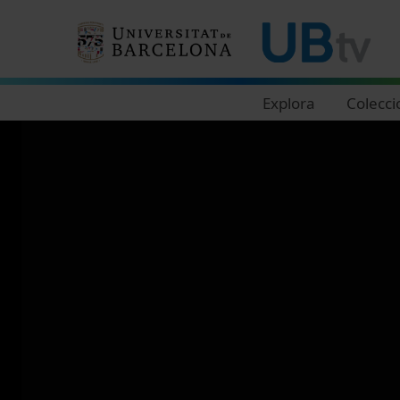
Navegació principal
Explora
Colecci