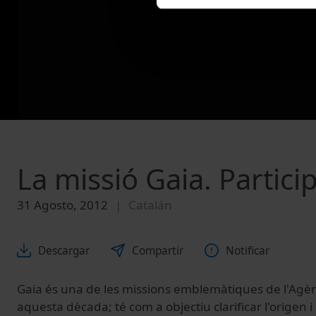
La missió Gaia. Partic
31 Agosto, 2012
Catalán
Descargar
Compartir
Notificar
Gaia és una de les missions emblemàtiques de l'Agè
aquesta dècada; té com a objectiu clarificar l'origen i