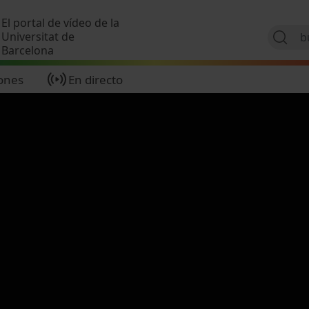
Pasar al contenido principal
El portal de vídeo de la
Universitat de
Barcelona
ones
En directo