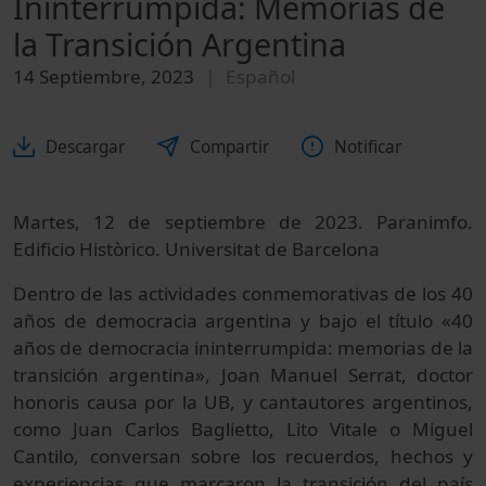
Ininterrumpida: Memorias de
la Transición Argentina
14 Septiembre, 2023
Español
Descargar
Compartir
Notificar
Martes, 12 de septiembre de 2023. Paranimfo.
Edificio Històrico. Universitat de Barcelona
Dentro de las actividades conmemorativas de los 40
años de democracia argentina y bajo el título «40
años de democracia ininterrumpida: memorias de la
transición argentina», Joan Manuel Serrat, doctor
honoris causa por la UB, y cantautores argentinos,
como Juan Carlos Baglietto, Lito Vitale o Miguel
Cantilo, conversan sobre los recuerdos, hechos y
experiencias que marcaron la transición del país