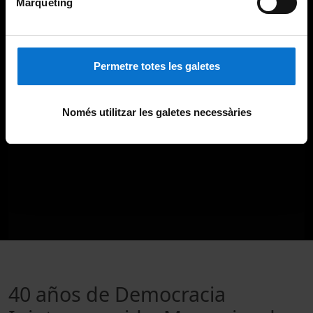
Màrqueting
Permetre totes les galetes
Només utilitzar les galetes necessàries
40 años de Democracia