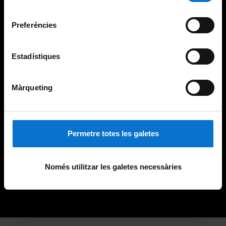
Universitat de Barcelona
.
consentiment
Preferències
Estadístiques
Màrqueting
Permetre totes les galetes
Només utilitzar les galetes necessàries