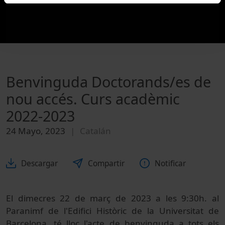
Benvinguda Doctorands/es de
nou accés. Curs acadèmic
2022-2023
24 Mayo, 2023
Catalán
Descargar
Compartir
Notificar
El dimecres 22 de març de 2023 a les 9:30h. al
Paranimf de l'Edifici Històric de la Universitat de
Barcelona, té lloc l'acte de benvinguda a tots els