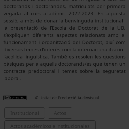
doctorands i doctorandes, matriculats per primera
vegada al curs acadèmic 2022-2023. En aquesta
sessió, a més de donar la benvinguda institucional i
la presentació de l’Escola de Doctorat de la UB,
s’expliquen diferents aspectes relacionats amb el
funcionament i organització del Doctorat, així com
diversos temes d’interès com la internacionalització i
l’acollida lingüística. També es resolen les qüestions
bàsiques per a aquells doctorands/es que tenen un
contracte predoctoral i temes sobre la seguretat
laboral.
© Unitat de Producció Audiovisual
Institucional
Actos
Actos académicos e institucionales