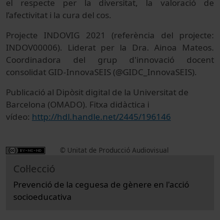
el respecte per la diversitat, la valoració de
l’afectivitat i la cura del cos.
Projecte INDOVIG 2021 (referència del projecte:
INDOV00006). Liderat per la Dra. Ainoa Mateos.
Coordinadora del grup d'innovació docent
consolidat GID-InnovaSEIS (@GIDC_InnovaSEIS).
Publicació al Dipòsit digital de la Universitat de
Barcelona (OMADO). Fitxa didàctica i
vídeo:
http://hdl.handle.net/2445/196146
© Unitat de Producció Audiovisual
Col·lecció
Prevenció de la ceguesa de gènere en l'acció
socioeducativa