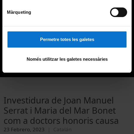
Màrqueting
Permetre totes les galetes
Només utilitzar les galetes necessàries
Investidura de Joan Manuel
Serrat i Maria del Mar Bonet
com a doctors honoris causa
23 Febrero, 2023
Catalán