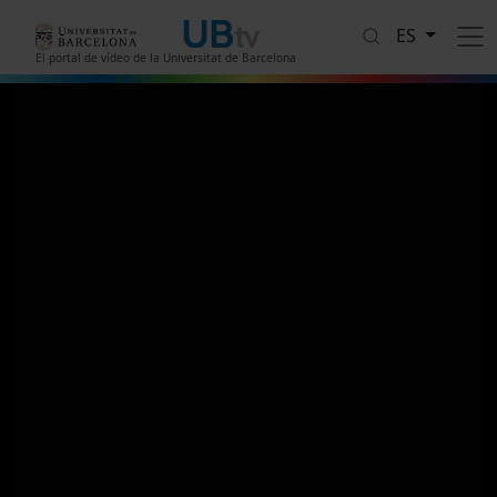
Pasar al contenido principal
ES
El portal de vídeo de la Universitat de Barcelona