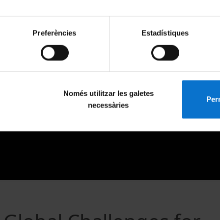
Preferències
Estadístiques
Només utilitzar les galetes
Perm
necessàries