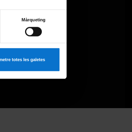
Màrqueting
etre totes les galetes