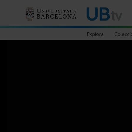
Navegació principal
Explora
Colecci