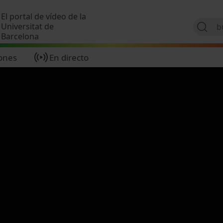
Pasar al contenido principal
El portal de vídeo de la
Universitat de
Barcelona
ones
En directo