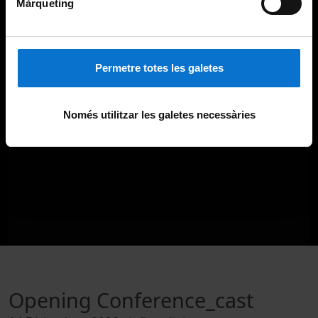
Màrqueting
Permetre totes les galetes
Només utilitzar les galetes necessàries
Opening Conference_cast