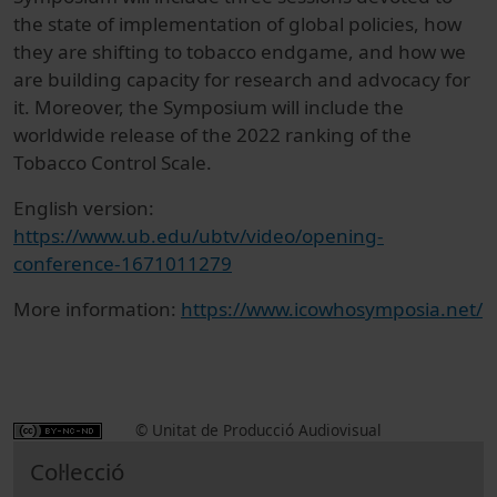
the state of implementation of global policies, how
they are shifting to tobacco endgame, and how we
are building capacity for research and advocacy for
it. Moreover, the Symposium will include the
worldwide release of the 2022 ranking of the
Tobacco Control Scale.
English version:
https://www.ub.edu/ubtv/video/opening-
conference-1671011279
More information:
https://www.icowhosymposia.net/
© Unitat de Producció Audiovisual
Col·lecció