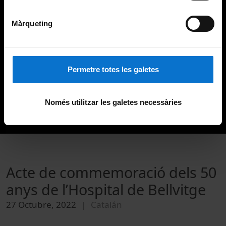
Màrqueting
Permetre totes les galetes
Només utilitzar les galetes necessàries
Acte de commemoració dels 50
anys de l’Hospital de Bellvitge
27 Octubre, 2022
Catalán