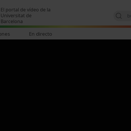
Pasar al contenido principal
El portal de vídeo de la
Universitat de
Barcelona
ones
En directo