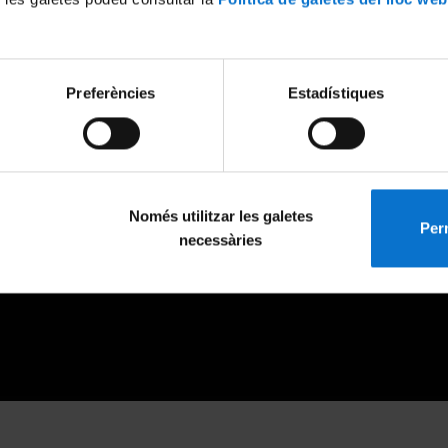
Preferències
Estadístiques
Només utilitzar les galetes
Perm
necessàries