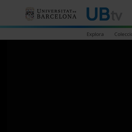
Navegació principal
Explora
Colecci