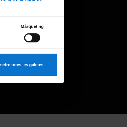
Màrqueting
etre totes les galetes