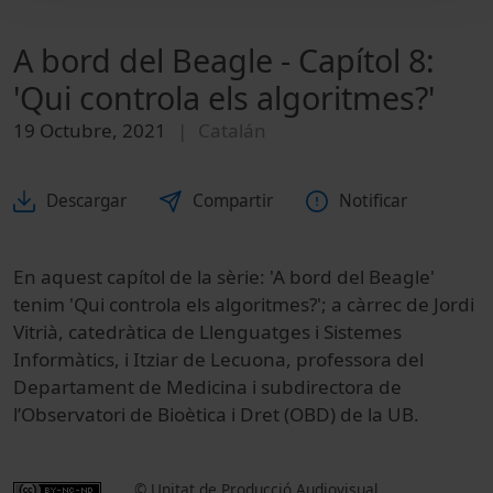
A bord del Beagle - Capítol 8:
'Qui controla els algoritmes?'
19 Octubre, 2021
Catalán
Descargar
Compartir
Notificar
En aquest capítol de la sèrie: 'A bord del Beagle'
tenim
'Qui controla els algoritmes?'
; a càrrec de Jordi
Vitrià, catedràtica de Llenguatges i Sistemes
Informàtics, i Itziar de Lecuona, professora del
Departament de Medicina i subdirectora de
l’Observatori de Bioètica i Dret (OBD) de la UB.
© Unitat de Producció Audiovisual