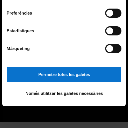
Universitat de Barcelona
.
consentiment
Preferències
Estadístiques
Màrqueting
Permetre totes les galetes
Només utilitzar les galetes necessàries