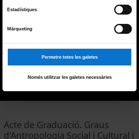
Estadístiques
Màrqueting
Permetre totes les galetes
Només utilitzar les galetes necessàries
Acte de Graduació. Graus
d'Antropologia Social i Cultural i