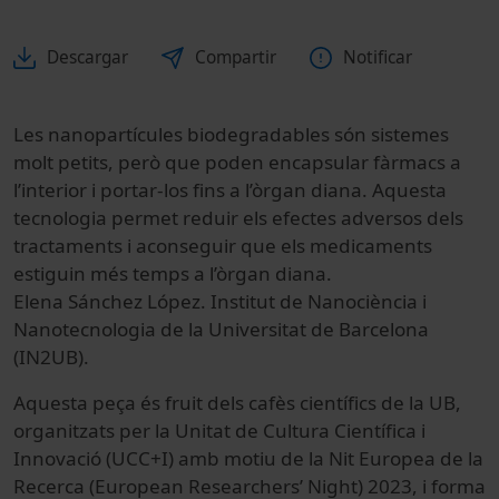
Descargar
Compartir
Notificar
Les nanopartícules biodegradables són sistemes
molt petits, però que poden encapsular fàrmacs a
l’interior i portar-los fins a l’òrgan diana. Aquesta
tecnologia permet reduir els efectes adversos dels
tractaments i aconseguir que els medicaments
estiguin més temps a l’òrgan diana.
Elena Sánchez López. Institut de Nanociència i
Nanotecnologia de la Universitat de Barcelona
(IN2UB).
Aquesta peça és fruit dels cafès científics de la UB,
organitzats per la Unitat de Cultura Científica i
Innovació (UCC+I) amb motiu de la Nit Europea de la
Recerca (European Researchers’ Night) 2023, i forma