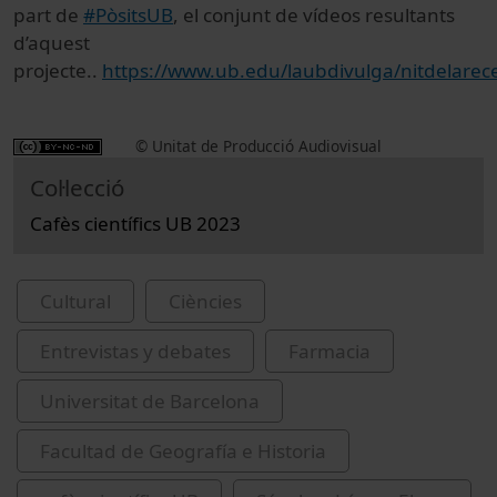
part de
#PòsitsUB
, el conjunt de vídeos resultants
d’aquest
projecte..
https://www.ub.edu/laubdivulga/nitdelarec
© Unitat de Producció Audiovisual
Col·lecció
Cafès científics UB 2023
Cultural
Ciències
Entrevistas y debates
Farmacia
Universitat de Barcelona
Facultad de Geografía e Historia