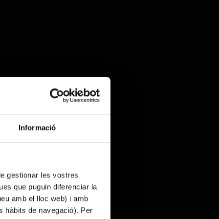
Informació
 de gestionar les vostres
ues que puguin diferenciar la
tueu amb el lloc web) i amb
es hàbits de navegació). Per