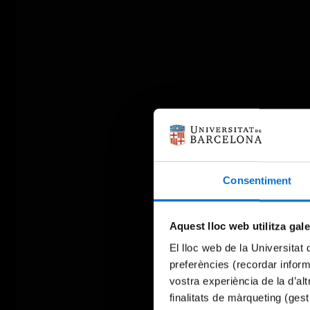
Consentiment
Aquest lloc web utilitza gal
El lloc web de la Universitat 
preferències (recordar infor
vostra experiència de la d’al
finalitats de màrqueting (gest