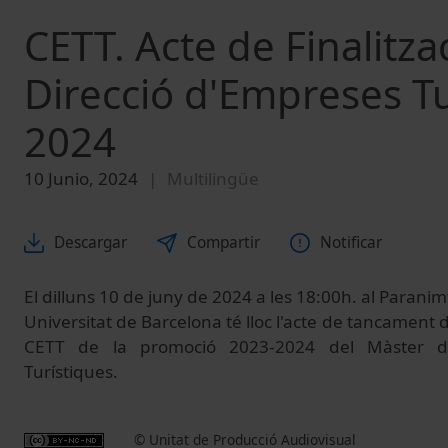
CETT. Acte de Finalitza
Direcció d'Empreses T
2024
10 Junio, 2024
Multilingüe
Descargar
Compartir
Notificar
El dilluns 10 de juny de 2024 a les 18:00h. al Paranimf 
Universitat de Barcelona té lloc l'acte de tancament d
CETT de la promoció 2023-2024 del Màster de
Turístiques.
© Unitat de Producció Audiovisual