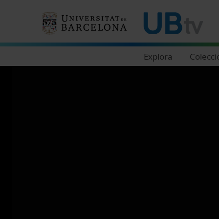
Navegació principal
Explora
Colecci