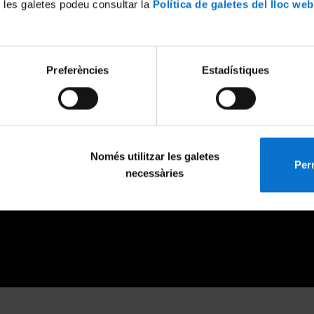
 les galetes podeu consultar la
Política de galetes del lloc web
Preferències
Estadístiques
Només utilitzar les galetes
Perm
necessàries