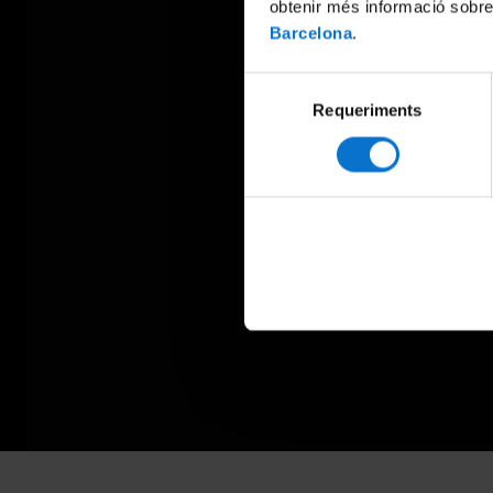
obtenir més informació sobre
Barcelona
.
Selecció
Requeriments
de
consentiment