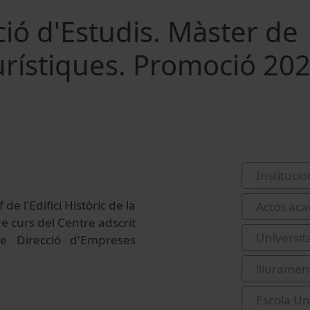
ció d'Estudis. Màster de
urístiques. Promoció 202
Institucio
de l'Edifici Històric de la
Actos aca
e curs del Centre adscrit
Universit
 Direcció d'Empreses
lliurament
Escola Un