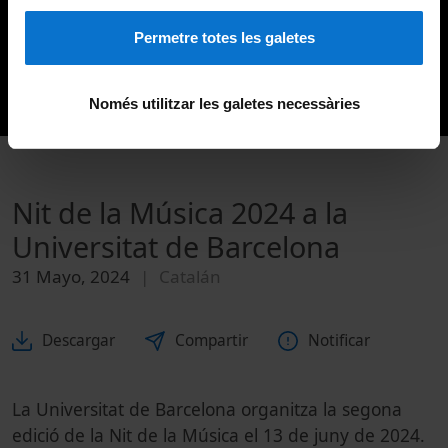
Permetre totes les galetes
Només utilitzar les galetes necessàries
Nit de la Música 2024 a la
Universitat de Barcelona
31 Mayo, 2024
Catalán
Descargar
Compartir
Notificar
La Universitat de Barcelona organitza la segona
edició de la Nit de la Música el 13 de juny de 2024.