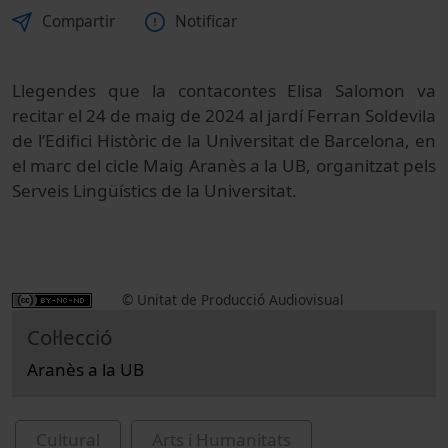
Compartir
Notificar
Llegendes que la contacontes Elisa Salomon va
recitar el 24 de maig de 2024 al jardí Ferran Soldevila
de l’Edifici Històric de la Universitat de Barcelona, en
el marc del cicle Maig Aranès a la UB, organitzat pels
Serveis Lingüístics de la Universitat.
© Unitat de Producció Audiovisual
Col·lecció
Aranès a la UB
Cultural
Arts i Humanitats