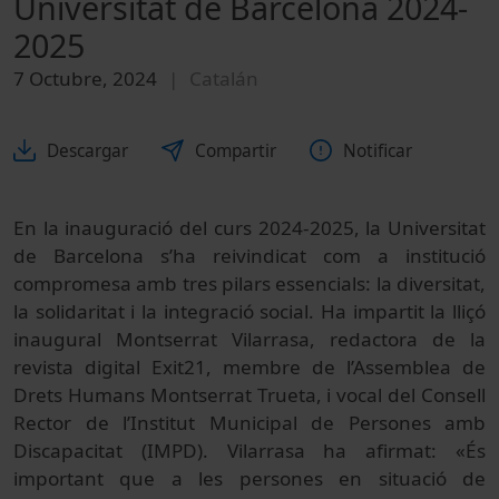
Universitat de Barcelona 2024-
2025
7 Octubre, 2024
Catalán
Descargar
Compartir
Notificar
En la inauguració del curs 2024-2025, la Universitat
de Barcelona s’ha reivindicat com a institució
compromesa amb tres pilars essencials: la diversitat,
la solidaritat i la integració social. Ha impartit la lliçó
inaugural Montserrat Vilarrasa, redactora de la
revista digital Exit21, membre de l’Assemblea de
Drets Humans Montserrat Trueta, i vocal del Consell
Rector de l’Institut Municipal de Persones amb
Discapacitat (IMPD). Vilarrasa ha afirmat: «És
important que a les persones en situació de