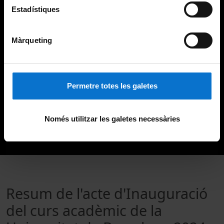
Estadístiques
Màrqueting
Permetre totes les galetes
Només utilitzar les galetes necessàries
Resum de l'acte d'Inauguració
del curs acadèmic de la