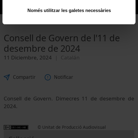
Només utilitzar les galetes necessàries
Consell de Govern de l'11 de
desembre de 2024
11 Diciembre, 2024
Catalán
Compartir
Notificar
Consell de Govern. Dimecres 11 de desembre de
2024.
© Unitat de Producció Audiovisual