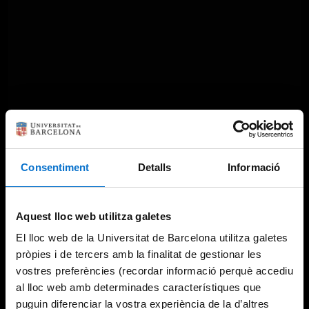
Something went wrong
Consentiment
Detalls
Informació
An error occurred, please try again later.
Aquest lloc web utilitza galetes
El lloc web de la Universitat de Barcelona utilitza galetes
Try again
pròpies i de tercers amb la finalitat de gestionar les
vostres preferències (recordar informació perquè accediu
al lloc web amb determinades característiques que
puguin diferenciar la vostra experiència de la d’altres