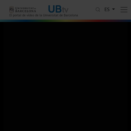
Pasar al contenido principal
ES
El portal de vídeo de la Universitat de Barcelona