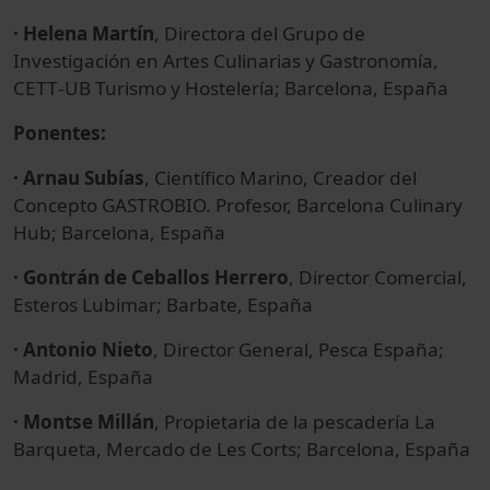
· Helena Martín
, Directora del Grupo de
Investigación en Artes Culinarias y Gastronomía,
CETT‐UB Turismo y Hostelería; Barcelona, España
Ponentes:
· Arnau Subías
, Científico Marino, Creador del
Concepto GASTROBIO. Profesor, Barcelona Culinary
Hub; Barcelona, España
· Gontrán de Ceballos Herrero
, Director Comercial,
Esteros Lubimar; Barbate, España
· Antonio Nieto
, Director General, Pesca España;
Madrid, España
· Montse Millán
, Propietaria de la pescadería La
Barqueta, Mercado de Les Corts; Barcelona, España