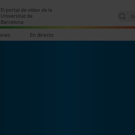
Pasar al contenido principal
El portal de vídeo de la
Universitat de
Barcelona
ones
En directo