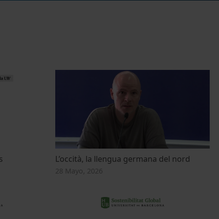
s
L’occità, la llengua germana del nord
28 Mayo, 2026