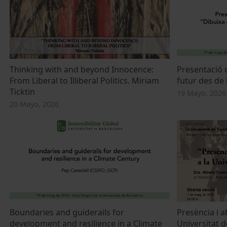
Thinking with and beyond Innocence:
Presentació d
From Liberal to Illiberal Politics. Miriam
futur des de 
Ticktin
19 Mayo, 2026
20 Mayo, 2026
Boundaries and guiderails for
Presència i a
development and resilience in a Climate
Universitat 