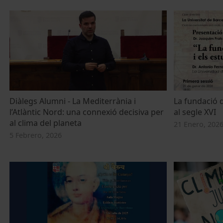
Diàlegs Alumni - La Mediterrània i
La fundació d
l’Atlàntic Nord: una connexió decisiva per
al segle XVI
al clima del planeta
21 Enero, 202
5 Febrero, 2026