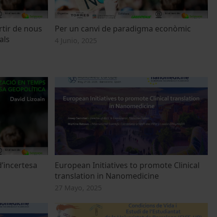
rtir de nous
Per un canvi de paradigma econòmic
als
4 Junio, 2025
’incertesa
European Initiatives to promote Clinical
translation in Nanomedicine
27 Mayo, 2025