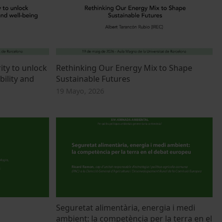
ity to unlock
Rethinking Our Energy Mix to Shape
bility and
Sustainable Futures
19 Mayo, 2026
Seguretat alimentària, energia i medi
ambient: la competència per la terra en el