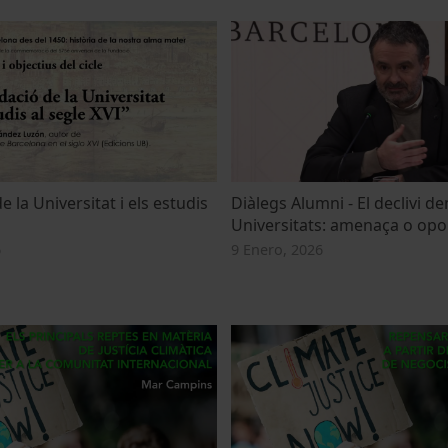
e la Universitat i els estudis
Diàlegs Alumni - El declivi de
Universitats: amenaça o opo
6
9 Enero, 2026