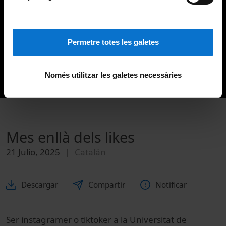
Permetre totes les galetes
Només utilitzar les galetes necessàries
Mes enllà dels likes
21 Julio, 2025
Catalán
Descargar
Compartir
Notificar
Ser instagramer o tiktoker a la Universitat de