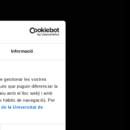
Informació
 de gestionar les vostres
ues que puguin diferenciar la
tueu amb el lloc web) i amb
es hàbits de navegació). Per
 de la Universitat de