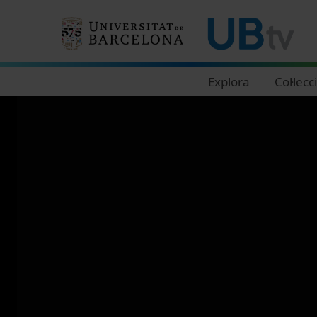
Navegació principal
Explora
Col·lecc