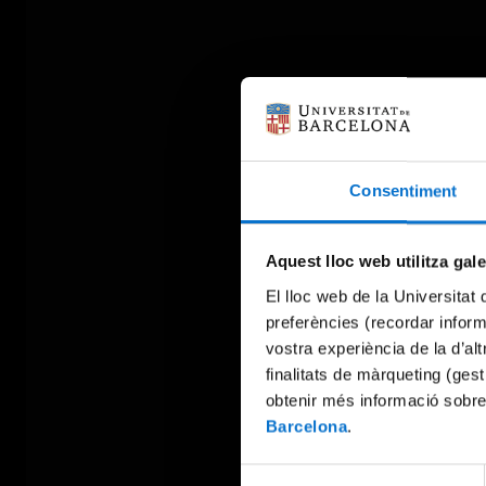
Consentiment
Aquest lloc web utilitza gal
El lloc web de la Universitat 
preferències (recordar infor
vostra experiència de la d’al
finalitats de màrqueting (gest
obtenir més informació sobre
Barcelona
.
Selecció