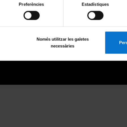
Preferències
Estadístiques
Només utilitzar les galetes
Perm
necessàries