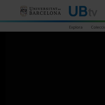
Navegació principal
Explora
Colecci