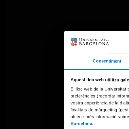
Consentiment
Aquest lloc web utilitza gal
El lloc web de la Universitat 
preferències (recordar infor
vostra experiència de la d’al
finalitats de màrqueting (gest
obtenir més informació sobre
Barcelona
.