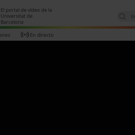
Pasar al contenido principal
El portal de vídeo de la
Universitat de
Barcelona
ones
En directo