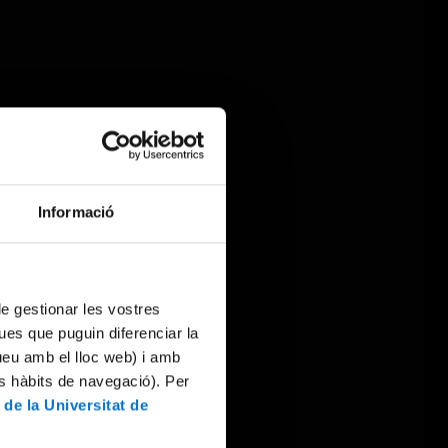
Informació
 de gestionar les vostres
ues que puguin diferenciar la
tueu amb el lloc web) i amb
es hàbits de navegació). Per
 de la Universitat de