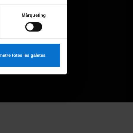
Màrqueting
etre totes les galetes