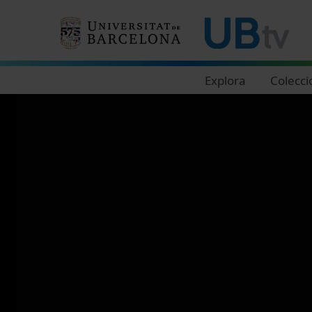
Navegació principal
Explora
Colecci