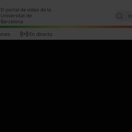
Pasar al contenido principal
El portal de vídeo de la
Universitat de
Barcelona
ones
En directo