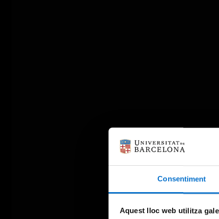
Consentiment
Aquest lloc web utilitza gal