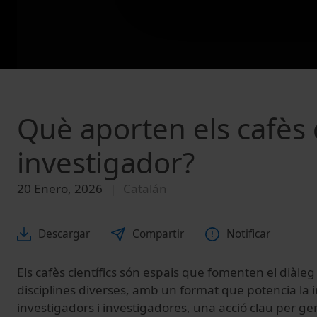
Què aporten els cafès c
investigador?
20 Enero, 2026
Catalán
Descargar
Compartir
Notificar
Els cafès científics són espais que fomenten el diàle
disciplines diverses, amb un format que potencia la i
investigadors i investigadores, una acció clau per g