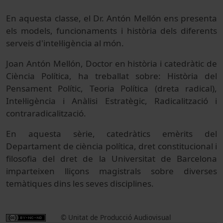
En aquesta classe, el Dr. Antón Mellón ens presenta
els models, funcionaments i història dels diferents
serveis d'intel·ligència al món.
Joan Antón Mellón, Doctor en història i catedràtic de
Ciència Política, ha treballat sobre: ​​Història del
Pensament Polític, Teoria Política (dreta radical),
Intel·ligència i Anàlisi Estratègic, Radicalització i
contraradicalització.
En aquesta sèrie, catedràtics emèrits del
Departament de ciència política, dret constitucional i
filosofia del dret de la Universitat de Barcelona
imparteixen lliçons magistrals sobre diverses
temàtiques dins les seves disciplines.
© Unitat de Producció Audiovisual