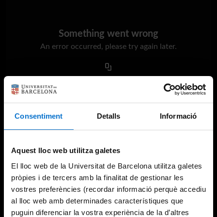
Something went wrong
An error occurred, please try again later.
Try again
Consentiment
Detalls
Informació
Aquest lloc web utilitza galetes
El lloc web de la Universitat de Barcelona utilitza galetes
pròpies i de tercers amb la finalitat de gestionar les
vostres preferències (recordar informació perquè accediu
al lloc web amb determinades característiques que
puguin diferenciar la vostra experiència de la d’altres